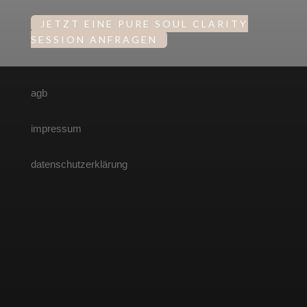
JETZT EINE PURE SOUL CLARITY
SESSION ANFRAGEN
agb
impressum
datenschutzerklärung