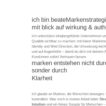
ich bin beate
Markenstrategi
mit blick auf wirkung & authe
Ich unterstütze inhabergeführte Unternehmen un
Qualität sichtbar zu machen: mit klarer Markenst
Identity und Web Direction, die Umsetzung leicht
und auf Augenhöhe – damit du dich mit deinem Auf
Kund:innen sofort Vertrauen fassen.
marken entstehen nicht durc
sonder durch 
Klarheit
Ich glaube an Marken, die Menschen bewegen. Un
kontrolliert.
Was mich in meiner Arbeit leitet:
Str
Intuition
und ein feines Gespür für Menschen – 