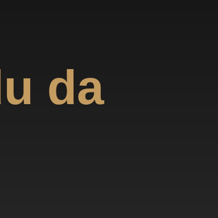
du da