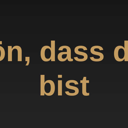
n, dass 
bist