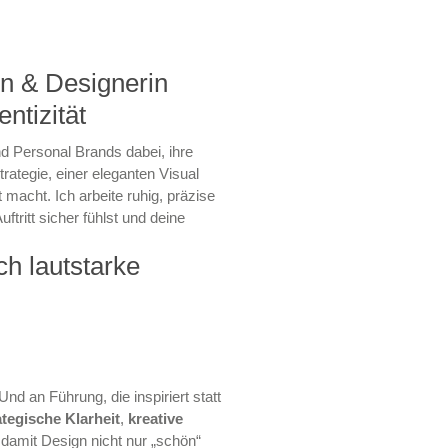
n & Designerin
ntizität
d Personal Brands dabei, ihre
rategie, einer eleganten Visual
 macht. Ich arbeite ruhig, präzise
tritt sicher fühlst und deine
h lautstarke 
d an Führung, die inspiriert statt
ategische Klarheit
,
kreative
damit Design nicht nur „schön“