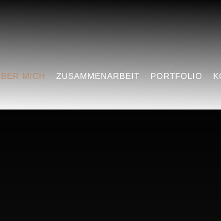
BER MICH
ZUSAMMENARBEIT
PORTFOLIO
K