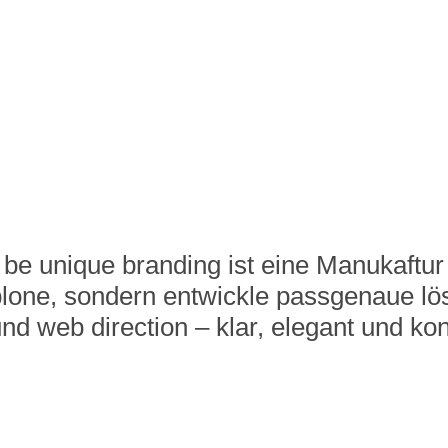
be unique branding ist eine
 Manukaftur
blone, sondern entwickle passgenaue lös
 und web direction – klar, elegant und ko