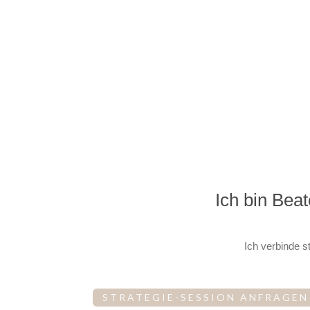
Ich bin Beat
Ich verbinde s
STRATEGIE-SESSION ANFRAGEN