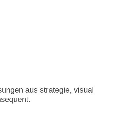
ungen aus strategie, visual 
nsequent.