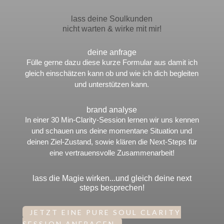
lass deine
 Soulkunden
nicht warten & wirke mit mir!
deine anfrage
Fülle gerne dazu diese kurze Formular aus damit ich
gleich einschätzen kann ob und wie ich dich begleiten
und unterstützen kann.
brand analyse
In einer 30 Min-Clarity-Session lernen wir uns kennen
und schauen uns deine momentane Situation und
deinen Ziel-Zustand, sowie klären die Next-Steps für
eine vertrauensvolle Zusammenarbeit!
lass die Magie wirken...und gleich deine next
steps besprechen!
JETZT EINE PURE SOUL CLARITY
SESSION ANFRAGEN